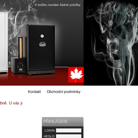
V košíku nemáte žádné položky
Kontakt
Obchodní podmínky
ně. U vás ji
PŘIHLÁŠENÍ
LOGIN
HESLO