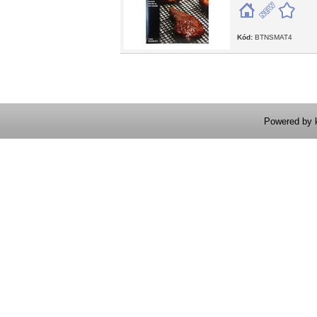
Kód:
BTNSMAT4
Powered by 